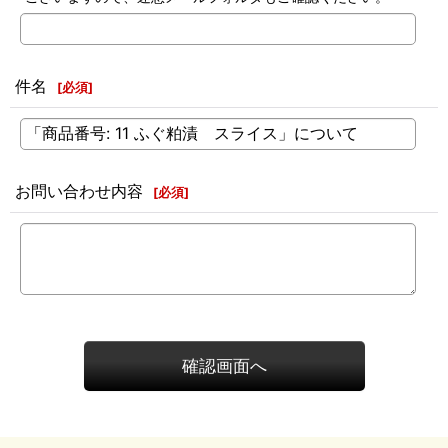
件名
[
必須
]
お問い合わせ内容
[
必須
]
確認画面へ