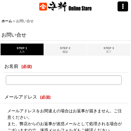
ホーム
>
お問い合せ
お問い合せ
STEP 1
STEP 2
STEP 3
入力
確認
完了
お名前
[
必須
]
メールアドレス
[
必須
]
メールアドレスをお間違えの場合はお返事が届きません。ご注
意ください。
また、弊店からのお返事が迷惑メールとして処理される場合が
ございますので、迷惑メールフォルダもご確認ください。