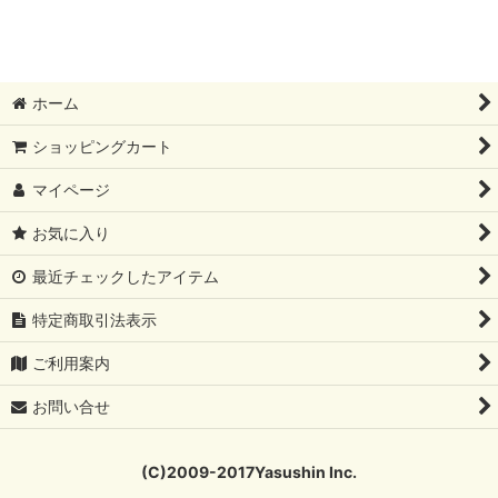
ホーム
ショッピングカート
マイページ
お気に入り
最近チェックしたアイテム
特定商取引法表示
ご利用案内
お問い合せ
(C)2009-2017Yasushin Inc.